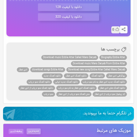
دانلود با کیفیت 128
دانلود با کیفیت 320
0
برچسب ها
Download music Eddie Attar Called Mano Daryab
Biography Eddie Attar
Download music Mano Daryab From Eddie Attar
Download new song Eddie Attar Called Mano Daryab
download songs Eddie Attar
ادی عطار
بیوگرافی ادی عطار
دانلود آهنگ
دانلود آهنگ ادی عطار
دانلود آهنگ جدید
دانلود آهنگ جدید ادی عطار به نام منو دریاب
دانلود آهنگ جدید ایرانی
دانلود آهنگ منو دریاب
دانلود آهنگ های ادی عطار
دانلود اهنگ ادی عطار به نام منو دریاب
دانلود اهنگ منو دریاب از ادی عطار
کد پیشواز منو دریاب از ادی عطار
متن آهنگ منو دریاب از ادی عطار
منو دریاب
در تلگرام حتما به ما بپیوندید.
موزیک های مرتبط
جدیدترین
پرطرفدارترین