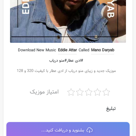
Download New Music
Eddie Attar
Called
Mano Daryab
#ادی عطار#منو دریاب
موزیک جدید و زیبای منو دریاب از ادی عطار با کیفیت 320 و 128
امتیاز موزیک
تبلیغ
بشنوید و دریافت کنید...