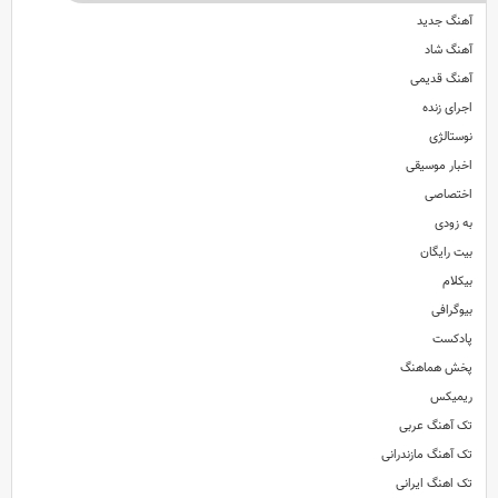
آهنگ جدید
آهنگ شاد
آهنگ قدیمی
اجرای زنده
نوستالژی
اخبار موسیقی
اختصاصی
به زودی
بیت رایگان
بیکلام
بیوگرافی
پادکست
پخش هماهنگ
ریمیکس
تک آهنگ عربی
تک آهنگ مازندرانی
تک اهنگ ایرانی