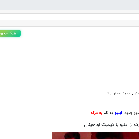
موزیک ویدیو
 ویدیو جدید ایلیو به نام به درک
,
ئو
موزیک ویدئو ایرانی
دیو جدید
ایلیو
به نام
به درک
ک از ایلیو با کیفیت اورجینال