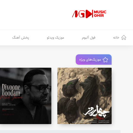
خانه
فول آلبوم
موزیک ویدئو
پخش آهنگ
موزیک‌های ویژه