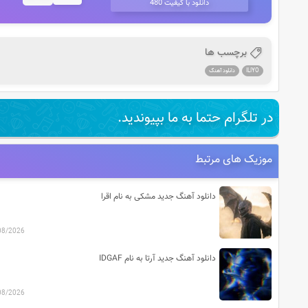
دانلود با کیفیت 480
برچسب ها
ILIYO
دانلود آهنگ
در تلگرام حتما به ما بپیوندید.
موزیک های مرتبط
دانلود آهنگ جدید مشکی به نام اقرا
08/2026
دانلود آهنگ جدید آرتا به نام IDGAF
08/2026