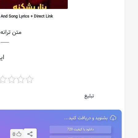
And Song Lyrics + Direct Link
متن ترانه 
├───
ای
تبلیغ
بشنوید و دریافت کنید...
دانلود با کیفیت 720
0