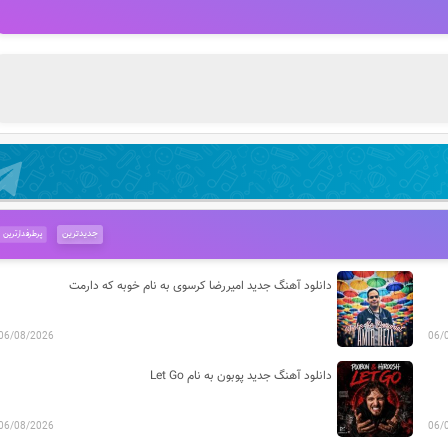
جدیدترین
پرطرفدارترین
دانلود آهنگ جدید امیررضا کرسوی به نام خوبه که دارمت
06/08/2026
06/
دانلود آهنگ جدید پوبون به نام Let Go
06/08/2026
06/