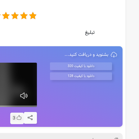
تبلیغ
بشنوید و دریافت کنید...
دانلود با کیفیت 320
دانلود با کیفیت 128
3