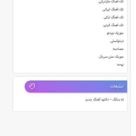
تک آهنگ مازندرانی
تک اهنگ ایرانی
تک اهنگ ترکی
تک اهنگ کردی
موزیک ویدئو
درخواستی
مصاحبه
موزیک متن سریال
نوحه
تبلیغات
ته سانگ – دانلود آهنگ جدید