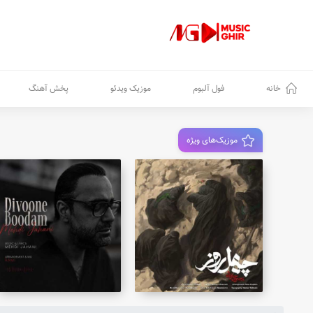
خانه
فول آلبوم
موزیک ویدئو
پخش آهنگ
موزیک‌های ویژه