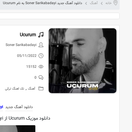
خانه
آهنگ
دانلود آهنگ جدید Soner Sarikabadayi به نام Ucurum
Ucurum
دانلود آهنگ جدید er Sarikabadayi
Soner Sarikabadayi
05/11/2022
15152
0
,
آهنگ
تک اهنگ ترکی
دانلود آهنگ جدید
yi
دانلود موزیک Ucurum از Soner Sarikabadayi با کیفیت اورجینال