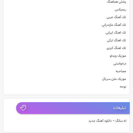
پخش هماهنگ
ریمیکس
تک آهنگ عربی
تک آهنگ مازندرانی
تک اهنگ ایرانی
تک اهنگ ترکی
تک اهنگ کردی
موزیک ویدئو
درخواستی
مصاحبه
موزیک متن سریال
نوحه
تبلیغات
ته سانگ – دانلود آهنگ جدید