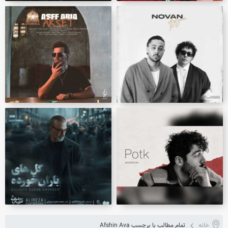
خانه
تمام مطالب با برچسب Afshin Ava