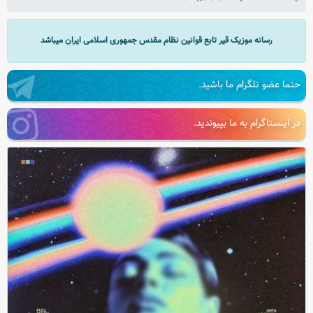
رسانه موزیک قیر تابع قوانین نظام مقدس جمهوری اسلامی ایران میباشد
حتما عضو تلگرام ما باشید.
در اینستاگرام به ما بپیوندید.