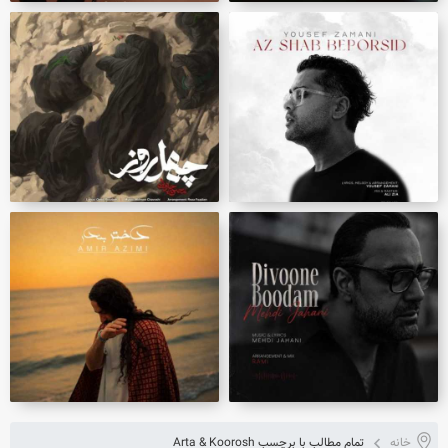
خانه
تمام مطالب با برچسب Arta & Koorosh