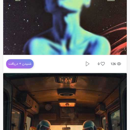
دانلود آهنگ جدید آرتا و کوروش به نام فول مون
شنیدن + دریافت
0
126
دانلود آهنگ جدید
آرتا و کوروش
به نام
فول مون
دانلود موزیک فول مون از آرتا و کوروش با کیفیت اورجینال