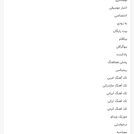
نوستالژی
اخبار موسیقی
اختصاصی
به زودی
sic
بیت رایگان
بیکلام
بیوگرافی
پادکست
پخش هماهنگ
ریمیکس
تک آهنگ عربی
تک آهنگ مازندرانی
تک اهنگ ایرانی
تک اهنگ ترکی
تک اهنگ کردی
موزیک ویدئو
درخواستی
مصاحبه