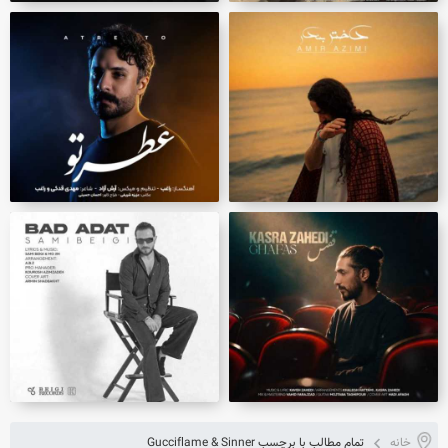
خانه
تمام مطالب با برچسب Gucciflame & Sinner