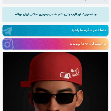
رسانه موزیک قیر تابع قوانین نظام مقدس جمهوری اسلامی ایران میباشد
حتما عضو تلگرام ما باشید.
در اینستاگرام به ما بپیوندید.