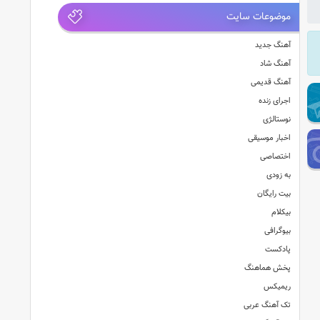
موضوعات سایت
آهنگ جدید
آهنگ شاد
آهنگ قدیمی
اجرای زنده
نوستالژی
اخبار موسیقی
اختصاصی
به زودی
بیت رایگان
بیکلام
بیوگرافی
پادکست
پخش هماهنگ
ریمیکس
تک آهنگ عربی