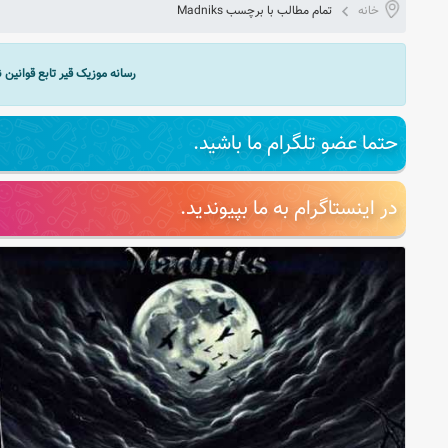
خانه
تمام مطالب با برچسب Madniks
رسانه موزیک قیر تابع قوانین
حتما عضو تلگرام ما باشید.
در اینستاگرام به ما بپیوندید.