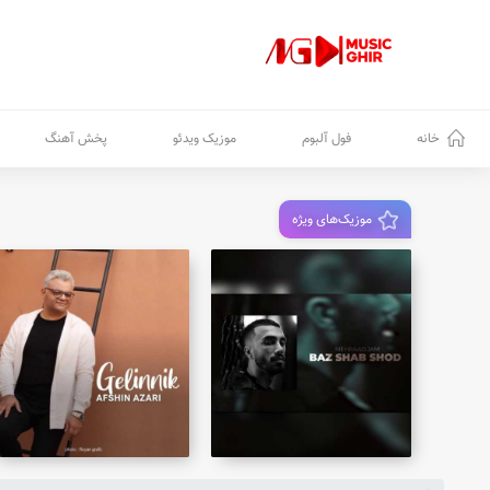
خانه
فول آلبوم
موزیک ویدئو
پخش آهنگ
موزیک‌های ویژه