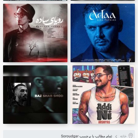
خانه
تمام مطالب با برچسب Soroudgar