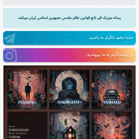
رسانه موزیک قیر تابع قوانین نظام مقدس جمهوری اسلامی ایران میباشد
حتما عضو تلگرام ما باشید.
در اینستاگرام به ما بپیوندید.