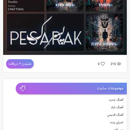
دانلود آلبوم جدید سرودگر به نام پسرک
شنیدن + دریافت
0
215
دانلود آلبوم جدید
سرودگر
به نام
پسرک
دانلود مجموعه پسرک از سرودگر با کیفیت اورجینال
موضوعات سایت
آهنگ جدید
آهنگ شاد
آهنگ قدیمی
اجرای زنده