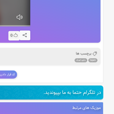
0
برچسب ها
Sajadii
دانلود آهنگ
کد قرار دادن
در تلگرام حتما به ما بپیوندید.
موزیک های مرتبط