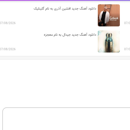
دانلود آهنگ جدید افشین آذری به نام گلینلیک
07/08/2026
07/
دانلود آهنگ جدید جیدال به نام معجزه
07/08/2026
07/