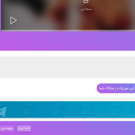
پخ
سجادی
 این موزیک در وبلاگ شما
جدیدترین
پرطرفدارترین