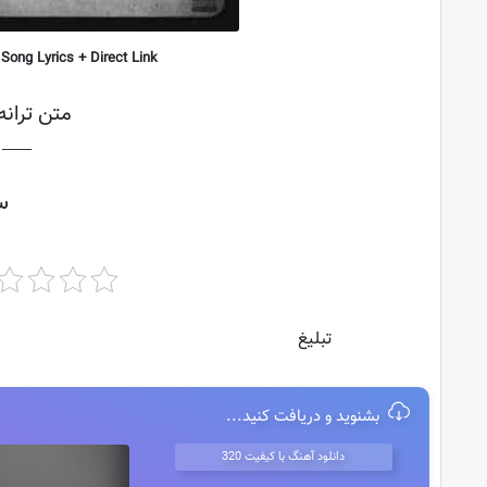
ong Lyrics + Direct Link
متن ترانه
├───
س
تبلیغ
بشنوید و دریافت کنید...
دانلود آهنگ با کیفیت 320