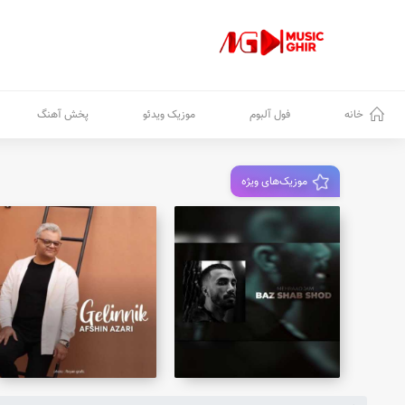
خانه
فول آلبوم
موزیک ویدئو
پخش آهنگ
موزیک‌های ویژه