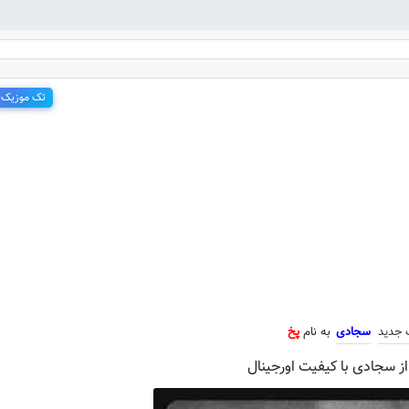
تک موزیک
 جدید سجادی به نام پخ
 جدید
سجادی
به نام
پخ
از سجادی با کیفیت اورجینال